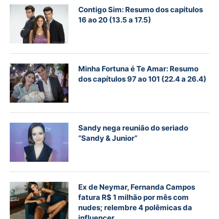
Contigo Sim: Resumo dos capítulos
16 ao 20 (13.5 a 17.5)
Minha Fortuna é Te Amar: Resumo
dos capítulos 97 ao 101 (22.4 a 26.4)
Sandy nega reunião do seriado
“Sandy & Junior”
Ex de Neymar, Fernanda Campos
fatura R$ 1 milhão por mês com
nudes; relembre 4 polêmicas da
influencer