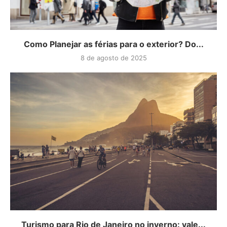
Como Planejar as férias para o exterior? Do...
8 de agosto de 2025
Turismo para Rio de Janeiro no inverno: vale...