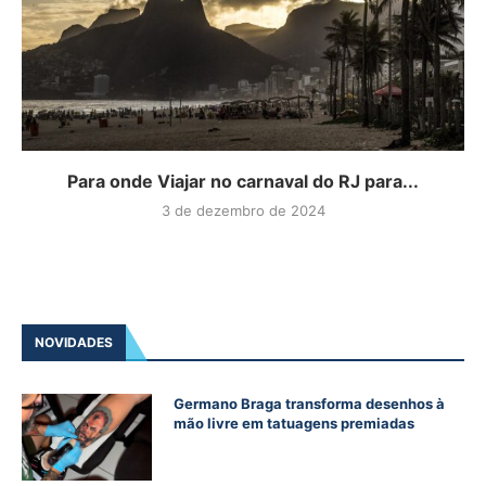
Para onde Viajar no carnaval do RJ para...
3 de dezembro de 2024
NOVIDADES
Germano Braga transforma desenhos à
mão livre em tatuagens premiadas