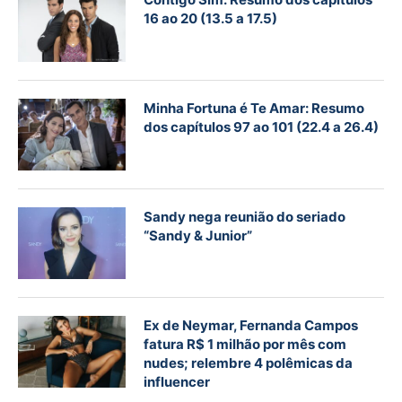
16 ao 20 (13.5 a 17.5)
Minha Fortuna é Te Amar: Resumo
dos capítulos 97 ao 101 (22.4 a 26.4)
Sandy nega reunião do seriado
“Sandy & Junior”
Ex de Neymar, Fernanda Campos
fatura R$ 1 milhão por mês com
nudes; relembre 4 polêmicas da
influencer